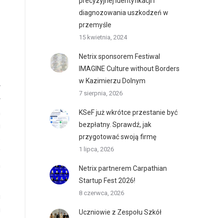
precyzyjnej identyfikacji i
diagnozowania uszkodzeń w
przemyśle
15 kwietnia, 2024
Netrix sponsorem Festiwal
IMAGINE Culture without Borders
w Kazimierzu Dolnym
w
7 sierpnia, 2026
y
h
KSeF już wkrótce przestanie być
bezpłatny. Sprawdź, jak
u
przygotować swoją firmę
e
1 lipca, 2026
f
h
Netrix partnerem Carpathian
Startup Fest 2026!
8 czerwca, 2026
i
u
Uczniowie z Zespołu Szkół