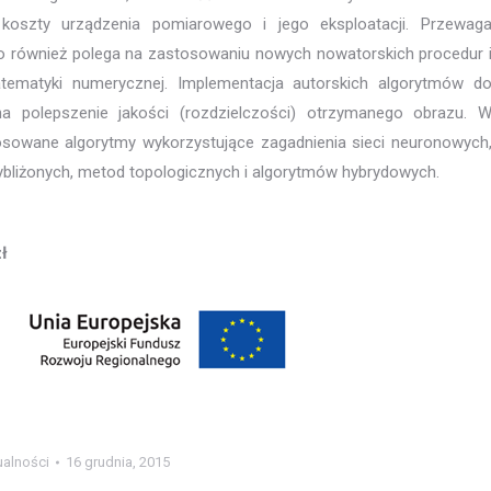
e koszty urządzenia pomiarowego i jego eksploatacji. Przewag
również polega na zastosowaniu nowych nowatorskich procedur 
atematyki numerycznej. Implementacja autorskich algorytmów d
na polepszenie jakości (rozdzielczości) otrzymanego obrazu. 
sowane algorytmy wykorzystujące zagadnienia sieci neuronowych
ybliżonych, metod topologicznych i algorytmów hybrydowych.
ł
ualności
16 grudnia, 2015