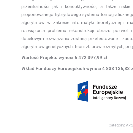
przenikalności jak i konduktywności, a także niski
proponowanego hybrydowego systemu tomograficznego 
algorytmów w zakresie informatyki teoretycznej i m
rozwiązania problemu rekonstrukcji obrazu pozwoli 
docelowym rozwiązaniu zostaną przetestowane i zasto
algorytmów genetycznych, teorii zbiorów rozmytych, prz
Wartość Projektu wynosi 6 472 397,99 zł
Wkład Funduszy Europejskich wynosi 4 833 136,33 z
Category:
Akt