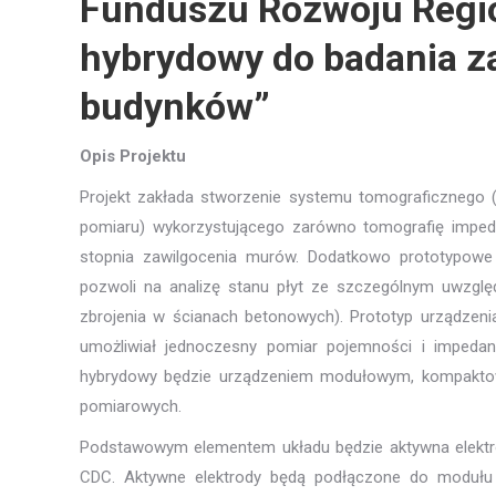
Funduszu Rozwoju Regio
hybrydowy do badania za
budynków”
Opis Projektu
Projekt zakłada stworzenie systemu tomograficznego 
pomiaru) wykorzystującego zarówno tomografię impeda
stopnia zawilgocenia murów. Dodatkowo prototypowe 
pozwoli na analizę stanu płyt ze szczególnym uwzględ
zbrojenia w ścianach betonowych). Prototyp urządzeni
umożliwiał jednoczesny pomiar pojemności i impeda
hybrydowy będzie urządzeniem modułowym, kompaktow
pomiarowych.
Podstawowym elementem układu będzie aktywna elektro
CDC. Aktywne elektrody będą podłączone do modułu 