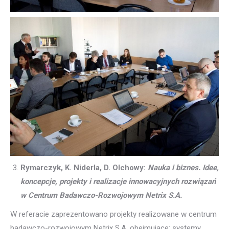
Rymarczyk, K. Niderla, D. Olchowy:
Nauka i biznes. Idee,
koncepcje, projekty i realizacje innowacyjnych rozwiązań
w Centrum Badawczo-Rozwojowym Netrix S.A.
W referacie zaprezentowano projekty realizowane w centrum
badawczo-rozwojowym Netrix S.A, obejmujące: systemy