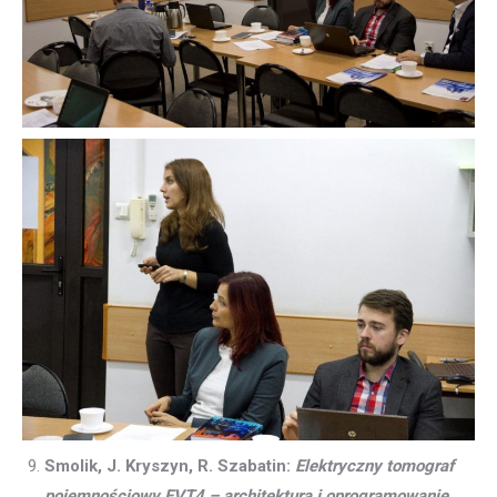
Smolik, J. Kryszyn, R. Szabatin:
Elektryczny tomograf
pojemnościowy EVT4 – architektura i oprogramowanie