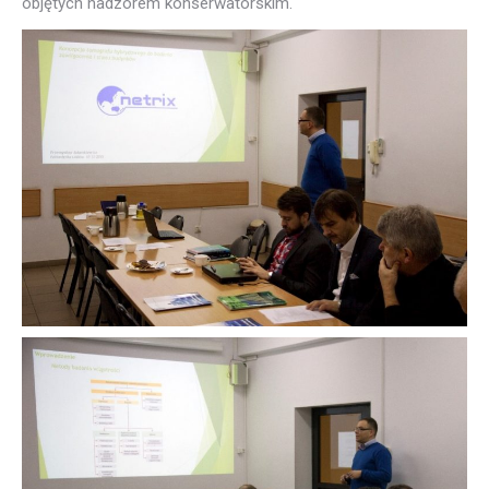
objętych nadzorem konserwatorskim.