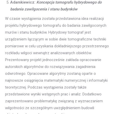
Adamkiewicz:
Koncepcja tomografu hybrydowego do
badania zawilgocenia i stanu budynków
W czasie wystąpienia została przedstawiona idea realizacji
projektu hybrydowego tomografu do badania zawilgoconych
murów i stanu budynków. Hybrydowy tomograf jest
urządzeniem łączącym w sobie dwie tomograficzne techniki
pomiarowe w celu uzyskania dokładniejszego przestrzennego
rozkładu wilgoci wewnątrz analizowanych obiektów.
Prezentowany projekt jednocześnie zakłada opracowanie
autorskich algorytmów do rozwiązywania zagadnienia
odwrotnego. Opracowane algorytmy zostaną oparte o
najnowsze osiągnięcia matematyki numerycznej i informatyki
teoretycznej. Podczas wystąpienia zostały także
przedstawione wyniki wstępnych prac i analiz. Dodatkowo
zaprezentowano problematykę związaną z wyznaczaniem
wilgotności ze szczególnym uwzględnieniem budowli