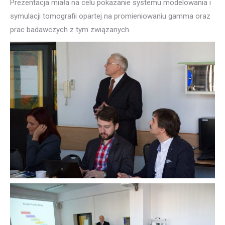
Prezentacja miała na celu pokazanie systemu modelowania i
symulacji tomografii opartej na promieniowaniu gamma oraz
prac badawczych z tym związanych.