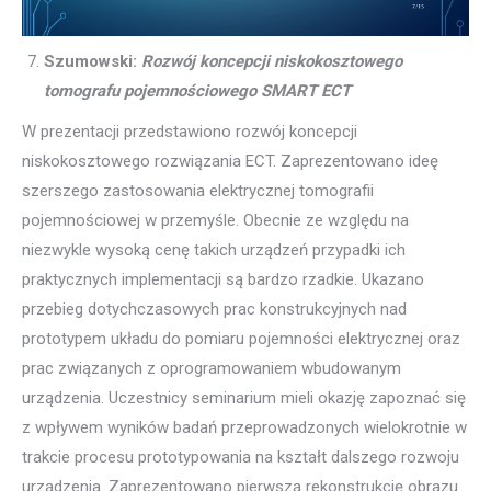
Szumowski:
Rozwój koncepcji niskokosztowego
tomografu pojemnościowego SMART ECT
W prezentacji przedstawiono rozwój koncepcji
niskokosztowego rozwiązania ECT. Zaprezentowano ideę
szerszego zastosowania elektrycznej tomografii
pojemnościowej w przemyśle. Obecnie ze względu na
niezwykle wysoką cenę takich urządzeń przypadki ich
praktycznych implementacji są bardzo rzadkie. Ukazano
przebieg dotychczasowych prac konstrukcyjnych nad
prototypem układu do pomiaru pojemności elektrycznej oraz
prac związanych z oprogramowaniem wbudowanym
urządzenia. Uczestnicy seminarium mieli okazję zapoznać się
z wpływem wyników badań przeprowadzonych wielokrotnie w
trakcie procesu prototypowania na kształt dalszego rozwoju
urządzenia. Zaprezentowano pierwszą rekonstrukcję obrazu