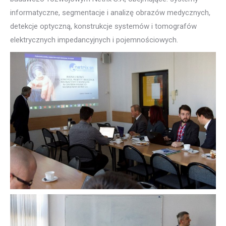
informatyczne, segmentacje i analizę obrazów medycznych,
detekcje optyczną, konstrukcje systemów i tomografów
elektrycznych impedancyjnych i pojemnościowych.