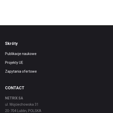
Skróty
Publikacje naukowe
Projekty UE
Zapytania ofertowe
CONTACT
NETRIX SA
ul. Wojciechowska 31
20-704 Lublin, POLSKA