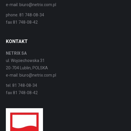
e-mail: biuro@netrix.com.pl
phone. 81 748-08-34
fax 81 748-08-42
KONTAKT
NETRIX SA
ul. Wojciechowska 31
20-704 Lublin, POLSKA
e-mail: biuro@netrix.com.pl
tel. 81 748-08-34
fax 81 748-08-42