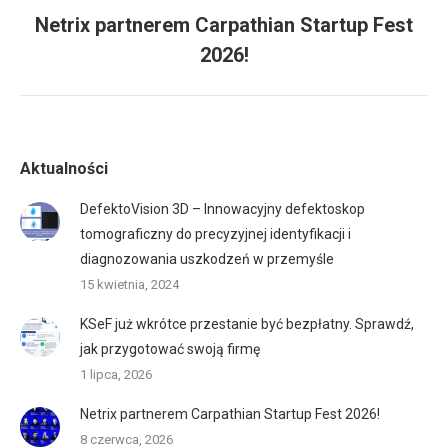
navigation
Netrix partnerem Carpathian Startup Fest
Previous
2026!
post:
Aktualności
DefektoVision 3D – Innowacyjny defektoskop
tomograficzny do precyzyjnej identyfikacji i
diagnozowania uszkodzeń w przemyśle
15 kwietnia, 2024
KSeF już wkrótce przestanie być bezpłatny. Sprawdź,
jak przygotować swoją firmę
1 lipca, 2026
Netrix partnerem Carpathian Startup Fest 2026!
8 czerwca, 2026