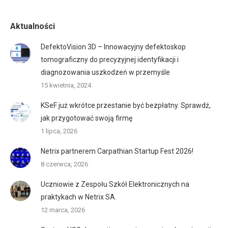
Aktualności
DefektoVision 3D – Innowacyjny defektoskop
tomograficzny do precyzyjnej identyfikacji i
diagnozowania uszkodzeń w przemyśle
15 kwietnia, 2024
KSeF już wkrótce przestanie być bezpłatny. Sprawdź,
jak przygotować swoją firmę
1 lipca, 2026
Netrix partnerem Carpathian Startup Fest 2026!
8 czerwca, 2026
Uczniowie z Zespołu Szkół Elektronicznych na
praktykach w Netrix SA.
12 marca, 2026