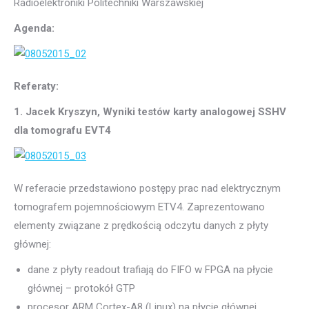
Radioelektroniki Politechniki Warszawskiej
Agenda:
Referaty:
1. Jacek Kryszyn, Wyniki testów karty analogowej SSHV
dla tomografu EVT4
W referacie przedstawiono postępy prac nad elektrycznym
tomografem pojemnościowym ETV4. Zaprezentowano
elementy związane z prędkością odczytu danych z płyty
głównej:
dane z płyty readout trafiają do FIFO w FPGA na płycie
głównej – protokół GTP
procesor ARM Cortex-A8 (Linux) na płycie głównej