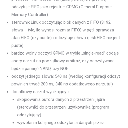
odczytuje FIFO jako rejestr – GPMC (General Purpose
Memory Controller)
sterownik Linux odczytując blok danych z FIFO (8192
słowa – tyle, ile wynosi rozmiar FIFO) w pętli sprawdza
stan FIFO (czy puste) i odczytuje słowo (jeśli FIFO nie jest
puste)
bardzo wolny odczyt! GPMC w trybie „single-read” dodaje
spory narzut na początkowy arbitraż, czy odczytywana
będzie pamięć NAND, czy NOR
odczyt jednego słowa: 540 ns (według konfiguracji odczyt
powinien trwać 200 ns; 340 ns dodatkowego narzutu!)
dodatkowy narzut wynikający z
skopiowania bufora danych z przestrzeni jądra
(sterownik) do przestrzeni użytkownika (program
odczytujący)
wywołania kolejnego odczytania danych przez