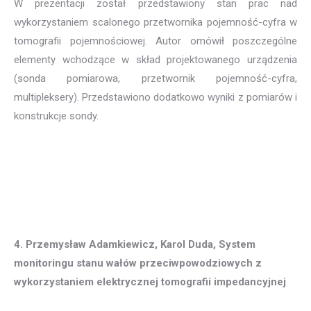
W prezentacji został przedstawiony stan prac nad
wykorzystaniem scalonego przetwornika pojemność-cyfra w
tomografii pojemnościowej. Autor omówił poszczególne
elementy wchodzące w skład projektowanego urządzenia
(sonda pomiarowa, przetwornik pojemność-cyfra,
multipleksery). Przedstawiono dodatkowo wyniki z pomiarów i
konstrukcje sondy.
4. Przemysław Adamkiewicz, Karol Duda, System
monitoringu stanu wałów przeciwpowodziowych z
wykorzystaniem elektrycznej tomografii impedancyjnej