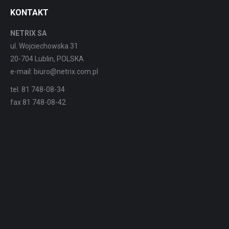
KONTAKT
NETRIX SA
ul. Wojciechowska 31
20-704 Lublin, POLSKA
e-mail: biuro@netrix.com.pl
tel. 81 748-08-34
fax 81 748-08-42