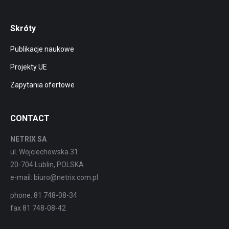
Skróty
Publikacje naukowe
Projekty UE
Zapytania ofertowe
CONTACT
NETRIX SA
ul. Wojciechowska 31
20-704 Lublin, POLSKA
e-mail: biuro@netrix.com.pl
phone. 81 748-08-34
fax 81 748-08-42