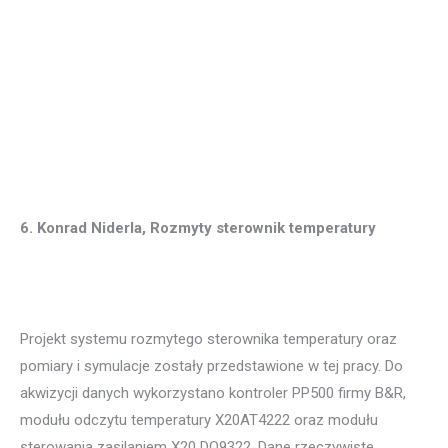
6. Konrad Niderla, Rozmyty sterownik temperatury
Projekt systemu rozmytego sterownika temperatury oraz
pomiary i symulacje zostały przedstawione w tej pracy. Do
akwizycji danych wykorzystano kontroler PP500 firmy B&R,
modułu odczytu temperatury X20AT4222 oraz modułu