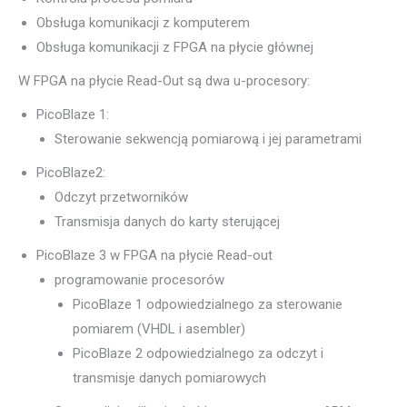
Obsługa komunikacji z komputerem
Obsługa komunikacji z FPGA na płycie głównej
W FPGA na płycie Read-Out są dwa u-procesory:
PicoBlaze 1:
Sterowanie sekwencją pomiarową i jej parametrami
PicoBlaze2:
Odczyt przetworników
Transmisja danych do karty sterującej
PicoBlaze 3 w FPGA na płycie Read-out
programowanie procesorów
PicoBlaze 1 odpowiedzialnego za sterowanie
pomiarem (VHDL i asembler)
PicoBlaze 2 odpowiedzialnego za odczyt i
transmisje danych pomiarowych