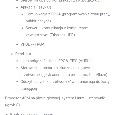
Sterowniki obsługi komunikacji z FPGA (język C)
Aplikacja (język C)
Komunikacja z FPGA (programowanie trybu pracy,
odbiór danych)
Serwer – komunikacja z komputerem
zewnętrznym (Ethernet, UDP)
VHDL w FPGA
Read-out
Lista połączeń układu FPGA, FIFO (VHDL)
Sterowanie pomiarem: klucze analogowe,
przetwornik (język asemblera procesora PicoBlaze)
Odczyt danych z przetworników i transmisja do karty
sterującej
Procesor ARM na płycie głównej, system Linux – sterownik
(język C)
Kontrola procesu pomiaru