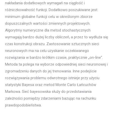
celu tylko w testowych punktach badanego obszaru, bez
nakładania dodatkowych wymagań na ciągłość i
różniczkowalność funkcji. Dodatkowo poszukiwane jest
minimum globalne funkcji celu w określonym zbiorze
dopuszczalnych wartości zmiennych projektowych.
Algorytmy numeryczne dla metod stochastycznych
wymagają bardzo dużej liczby obliczeń, a przez to wydłuża się
czas konstrukcji obrazu. Zastosowanie sztucznych sieci
neuronowych ma na celu uzyskanie oczekiwanego
rozwiązania w bardzo krótkim czasie, praktycznie „on-line”.
Metoda ta polega na wyborze odpowiedniej sieci neuronowej i
zgromadzeniu danych do jej trenowania. Inne podejście
rozwiązywania problemu odwrotnego istnieje przy użyciu
statystyki Bayesa oraz metod Monte Carlo Łańcuchów
Markowa. Sieć bayesowska służy do przedstawiania
zależności pomiędzy zdarzeniami bazując na rachunku
prawdopodobieństwa.