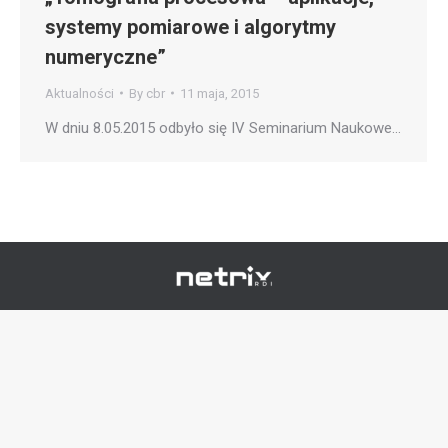
systemy pomiarowe i algorytmy
numeryczne”
Aktualności
By
cbr
11 maja, 2015
W dniu 8.05.2015 odbyło się IV Seminarium Naukowe…