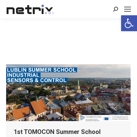
Search:
Open 
1st TOMOCON Summer School