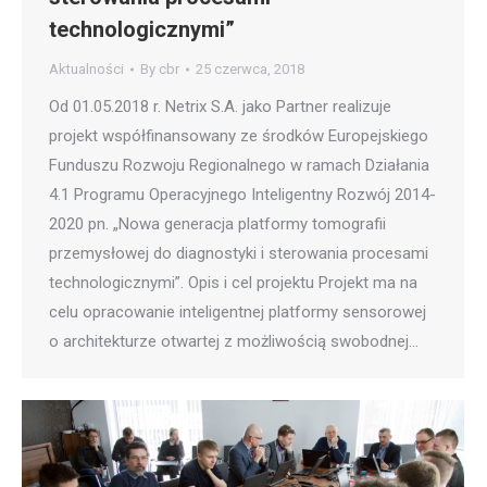
technologicznymi”
Aktualności
By
cbr
25 czerwca, 2018
Od 01.05.2018 r. Netrix S.A. jako Partner realizuje
projekt współfinansowany ze środków Europejskiego
Funduszu Rozwoju Regionalnego w ramach Działania
4.1 Programu Operacyjnego Inteligentny Rozwój 2014-
2020 pn. „Nowa generacja platformy tomografii
przemysłowej do diagnostyki i sterowania procesami
technologicznymi”. Opis i cel projektu Projekt ma na
celu opracowanie inteligentnej platformy sensorowej
o architekturze otwartej z możliwością swobodnej…