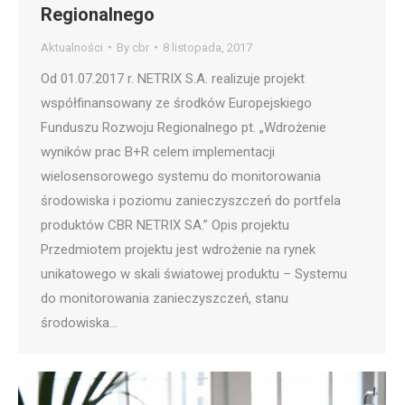
Regionalnego
Aktualności
By
cbr
8 listopada, 2017
Od 01.07.2017 r. NETRIX S.A. realizuje projekt
współfinansowany ze środków Europejskiego
Funduszu Rozwoju Regionalnego pt. „Wdrożenie
wyników prac B+R celem implementacji
wielosensorowego systemu do monitorowania
środowiska i poziomu zanieczyszczeń do portfela
produktów CBR NETRIX SA.” Opis projektu
Przedmiotem projektu jest wdrożenie na rynek
unikatowego w skali światowej produktu – Systemu
do monitorowania zanieczyszczeń, stanu
środowiska…