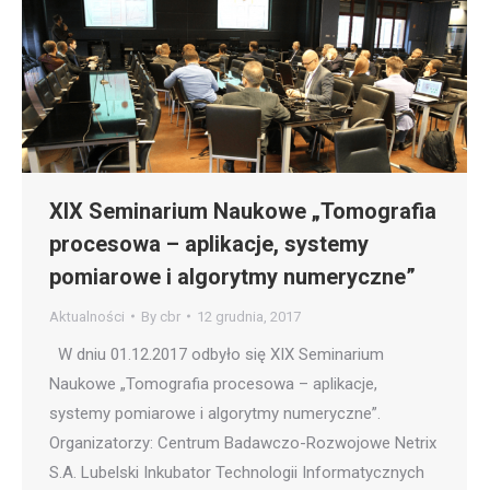
XIX Seminarium Naukowe „Tomografia
procesowa – aplikacje, systemy
pomiarowe i algorytmy numeryczne”
Aktualności
By
cbr
12 grudnia, 2017
W dniu 01.12.2017 odbyło się XIX Seminarium
Naukowe „Tomografia procesowa – aplikacje,
systemy pomiarowe i algorytmy numeryczne”.
Organizatorzy: Centrum Badawczo-Rozwojowe Netrix
S.A. Lubelski Inkubator Technologii Informatycznych