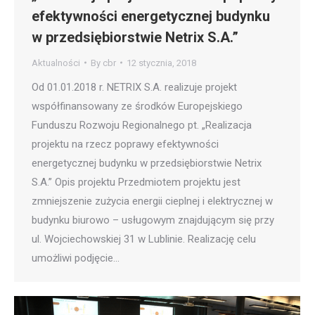
efektywności energetycznej budynku
w przedsiębiorstwie Netrix S.A.”
Aktualności
By
cbr
12 stycznia, 2018
Od 01.01.2018 r. NETRIX S.A. realizuje projekt
współfinansowany ze środków Europejskiego
Funduszu Rozwoju Regionalnego pt. „Realizacja
projektu na rzecz poprawy efektywności
energetycznej budynku w przedsiębiorstwie Netrix
S.A.” Opis projektu Przedmiotem projektu jest
zmniejszenie zużycia energii cieplnej i elektrycznej w
budynku biurowo – usługowym znajdującym się przy
ul. Wojciechowskiej 31 w Lublinie. Realizację celu
umożliwi podjęcie…