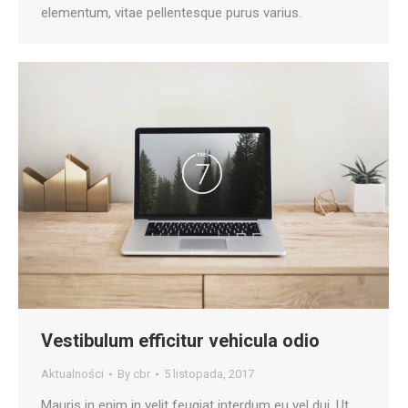
elementum, vitae pellentesque purus varius.
Vestibulum efficitur vehicula odio
Aktualności
By
cbr
5 listopada, 2017
Mauris in enim in velit feugiat interdum eu vel dui. Ut