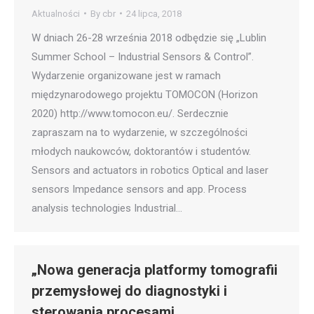
Aktualności
By
cbr
24 lipca, 2018
W dniach 26-28 września 2018 odbędzie się „Lublin
Summer School – Industrial Sensors & Control”.
Wydarzenie organizowane jest w ramach
międzynarodowego projektu TOMOCON (Horizon
2020) http://www.tomocon.eu/. Serdecznie
zapraszam na to wydarzenie, w szczególności
młodych naukowców, doktorantów i studentów.
Sensors and actuators in robotics Optical and laser
sensors Impedance sensors and app. Process
analysis technologies Industrial…
„Nowa generacja platformy tomografii
przemysłowej do diagnostyki i
sterowania procesami