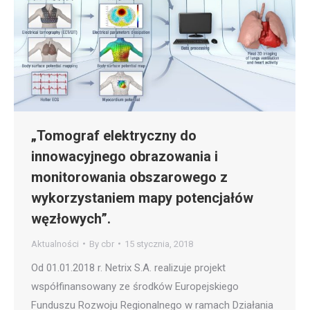
„Tomograf elektryczny do
innowacyjnego obrazowania i
monitorowania obszarowego z
wykorzystaniem mapy potencjałów
węzłowych”.
Aktualności
By
cbr
15 stycznia, 2018
Od 01.01.2018 r. Netrix S.A. realizuje projekt
współfinansowany ze środków Europejskiego
Funduszu Rozwoju Regionalnego w ramach Działania