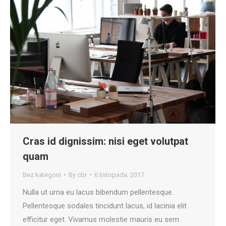
Cras id dignissim: nisi eget volutpat
quam
Bez kategorii
By
cbr
6 listopada, 2017
Nulla ut urna eu lacus bibendum pellentesque.
Pellentesque sodales tincidunt lacus, id lacinia elit
efficitur eget. Vivamus molestie mauris eu sem