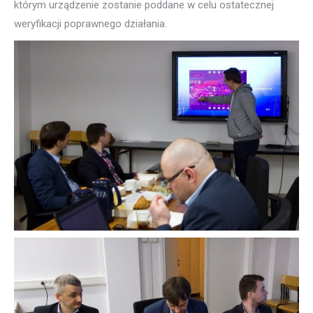
którym urządzenie zostanie poddane w celu ostatecznej
weryfikacji poprawnego działania.