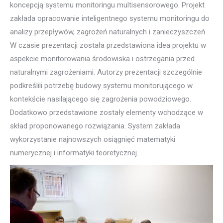
koncepcją systemu monitoringu multisensorowego. Projekt
zakłada opracowanie inteligentnego systemu monitoringu do
analizy przepływów, zagrożeń naturalnych i zanieczyszczeń.
W czasie prezentacji została przedstawiona idea projektu w
aspekcie monitorowania środowiska i ostrzegania przed
naturalnymi zagrożeniami. Autorzy prezentacji szczególnie
podkreślili potrzebę budowy systemu monitorującego w
kontekście nasilającego się zagrożenia powodziowego.
Dodatkowo przedstawione zostały elementy wchodzące w
skład proponowanego rozwiązania. System zakłada
wykorzystanie najnowszych osiągnięć matematyki
numerycznej i informatyki teoretycznej.