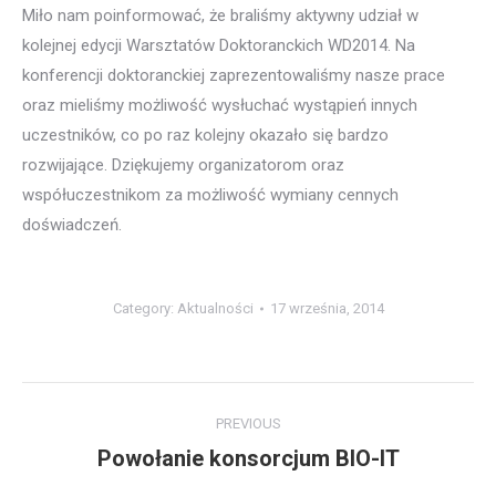
Miło nam poinformować, że braliśmy aktywny udział w
kolejnej edycji Warsztatów Doktoranckich WD2014. Na
konferencji doktoranckiej zaprezentowaliśmy nasze prace
oraz mieliśmy możliwość wysłuchać wystąpień innych
uczestników, co po raz kolejny okazało się bardzo
rozwijające. Dziękujemy organizatorom oraz
współuczestnikom za możliwość wymiany cennych
doświadczeń.
Category:
Aktualności
17 września, 2014
Post
PREVIOUS
navigation
Powołanie konsorcjum BIO-IT
Previous
post: