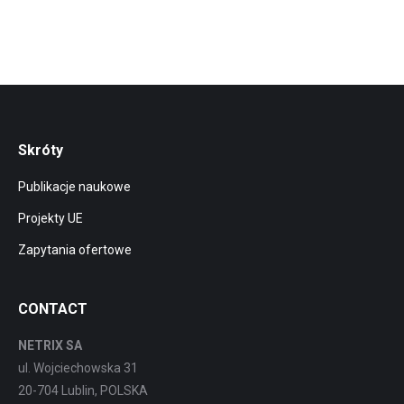
Skróty
Publikacje naukowe
Projekty UE
Zapytania ofertowe
CONTACT
NETRIX SA
ul. Wojciechowska 31
20-704 Lublin, POLSKA