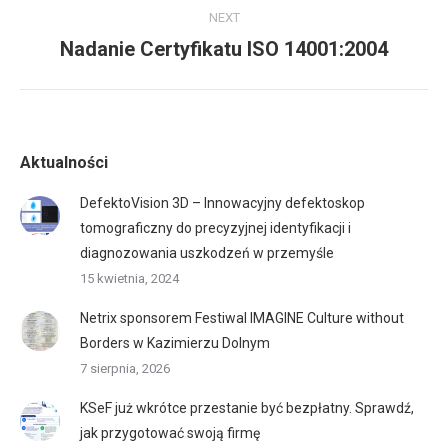
NEXT
Nadanie Certyfikatu ISO 14001:2004
Next
post:
Aktualności
DefektoVision 3D – Innowacyjny defektoskop
tomograficzny do precyzyjnej identyfikacji i
diagnozowania uszkodzeń w przemyśle
15 kwietnia, 2024
Netrix sponsorem Festiwal IMAGINE Culture without
Borders w Kazimierzu Dolnym
7 sierpnia, 2026
KSeF już wkrótce przestanie być bezpłatny. Sprawdź,
jak przygotować swoją firmę