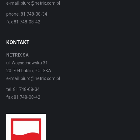
e-mail: biuro@netrix.com.pl
phone. 81 748-08-34
fax 81 748-08-42
KONTAKT
NETRIX SA
ul. Wojciechowska 31
20-704 Lublin, POLSKA
e-mail: biuro@netrix.com.pl
tel. 81 748-08-34
fax 81 748-08-42