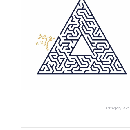
Category:
Akt