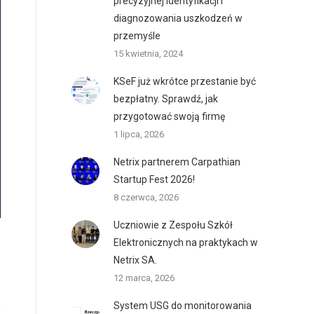
precyzyjnej identyfikacji i
diagnozowania uszkodzeń w
przemyśle
15 kwietnia, 2024
KSeF już wkrótce przestanie być
bezpłatny. Sprawdź, jak
przygotować swoją firmę
1 lipca, 2026
Netrix partnerem Carpathian
Startup Fest 2026!
8 czerwca, 2026
Uczniowie z Zespołu Szkół
Elektronicznych na praktykach w
Netrix SA.
12 marca, 2026
System USG do monitorowania