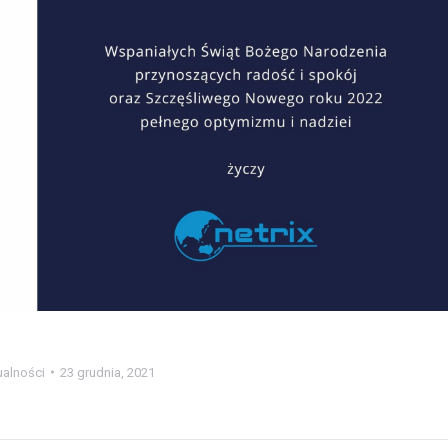
ualności
23 grudnia, 2021