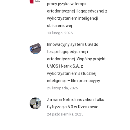
pracy języka w terapii
ortodontycznej i logopedycznej z
wykorzystaniem inteligencji
obliczeniowej
13 lutego, 2026
Innowacyjny system USG do
terapii logopedycznej i
ortodontycznej. Wspólny projekt
UMCS i Netrix S.A. z
wykorzystaniem sztucznej
inteligencji – film promocyjny
25 listopada, 2025
Za nami Netrix Innovation Talks:
Cyfryzacja 5.0 w Rzeszowie
24 października, 2025