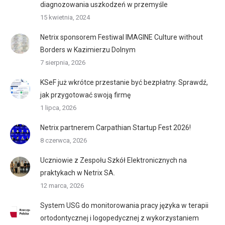
diagnozowania uszkodzeń w przemyśle
15 kwietnia, 2024
Netrix sponsorem Festiwal IMAGINE Culture without
Borders w Kazimierzu Dolnym
7 sierpnia, 2026
KSeF już wkrótce przestanie być bezpłatny. Sprawdź,
jak przygotować swoją firmę
1 lipca, 2026
Netrix partnerem Carpathian Startup Fest 2026!
8 czerwca, 2026
Uczniowie z Zespołu Szkół Elektronicznych na
praktykach w Netrix SA.
12 marca, 2026
System USG do monitorowania pracy języka w terapii
ortodontycznej i logopedycznej z wykorzystaniem