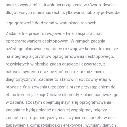
analiza wydajności i trwałości urządzenia w różnorodnych i
długotrwałych scenariuszach użytkowania, tak aby potwierdzi
jego gotowość do działań w warunkach realnych.
Zadanie 6 – prace rozwojowe – Finalizacja prac nad
oprogramowaniem desktopowym. W ramach zadania
szóstego planowane są prace rozwojowe koncentrujące się
na integracji algorytmów oprogramowania desktopowego,
rozwiniętych w obrębie zadań drugiego i czwartego, z
całością systemu oraz bezpośrednio z urządzeniem
diagnostycznym. Zadanie to stanowi nieodzowny etap w
procesie finalizowania urządzenia przed przystąpieniem do
etapu komercjalizacji. Główne elementy z planu badawczego
w zadaniu szóstym obejmują inżynierię oprogramowania –
zadania te będą polegać na ścisłej współpracy między
zespołami programistycznymi a inżynierami sprzętu w celu
zapewnienia kompatybilności i efektywnej, wymiany danych