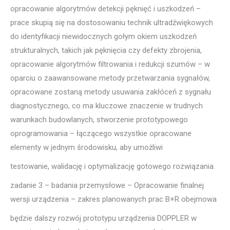
opracowanie algorytmów detekcji pęknięć i uszkodzeń –
prace skupią się na dostosowaniu technik ultradźwiękowych
do identyfikacji niewidocznych gołym okiem uszkodzeń
strukturalnych, takich jak pęknięcia czy defekty zbrojenia,
opracowanie algorytmów filtrowania i redukcji szumów – w
oparciu o zaawansowane metody przetwarzania sygnałów,
opracowane zostaną metody usuwania zakłóceń z sygnału
diagnostycznego, co ma kluczowe znaczenie w trudnych
warunkach budowlanych, stworzenie prototypowego
oprogramowania – łączącego wszystkie opracowane
elementy w jednym środowisku, aby umożliwi
testowanie, walidację i optymalizację gotowego rozwiązania.
zadanie 3 – badania przemysłowe – Opracowanie finalnej
wersji urządzenia – zakres planowanych prac B+R obejmowa
będzie dalszy rozwój prototypu urządzenia DOPPLER w