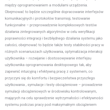
między oprogramowaniem a modułami urządzenia.
Obejmować to będzie szczególnie dopracowanie interfejsów
komunikacyjnych i protokołów transmisji, testowanie
funkcjonalne – przeprowadzenie kompleksowych testów
działania zintegrowanych algorytmów w celu weryfikacji
poprawności integracji i bezbłędnego działania systemu jako
całości, obejmować to będzie także testy stabilności pracy w
różnych scenariuszach użytkowania, optymalizacja interakcji
użytkownika – rozwijanie i dostosowywanie interfejsu
użytkownika oprogramowania desktopowego tak, aby
zapewnić intuicyjną i efektywną pracę z systemem, co
przyczyni się do komfortu i bezpieczeństwa przyszłego
użytkowania , symulacje i testy obciążeniowe – prowadzenie
symulacji obciążeniowych w środowisku kontrolowanym,
mających na celu sprawdzenie wytrzymałości i efektywności
systemu podczas pracy pod maksymalnym obciążeniem