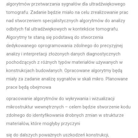
algorytmów przetwarzania sygnałów dla ultradźwiękowego
tomografu. Zadanie będzie miało na celu zrealizowanie prac
nad stworzeniem specjalistycznych algorytmów do analizy
odbitych fal ultradźwiękowych w kontekście tomografu.
Algorytmy te staną się podstawą do stworzenia
dedykowanego oprogramowania zdolnego do precyzyjnej
analizy i interpretacji złożonych danych diagnostycznych
pochodzących z różnych typów materiałów używanych w
konstrukcjach budowlanych. Opracowane algorytmy będą
miały za zadanie analizę sygnałów w skali mikro. Planowane
prace będą obejmowa
opracowanie algorytmów do wykrywania i wizualizacji
mikrostruktur wewnętrznych – celem będzie stworzenie kodu
zdolnego do identyfikowania drobnych zmian w strukturze
materiałów, które mogłyby przyczyni
się do dalszych poważnych uszkodzeń konstrukcji,