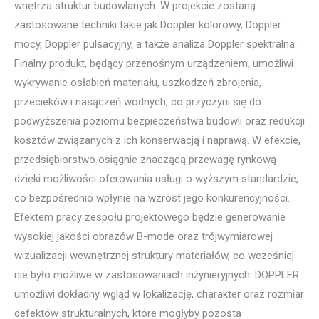
wnętrza struktur budowlanych. W projekcie zostaną
zastosowane techniki takie jak Doppler kolorowy, Doppler
mocy, Doppler pulsacyjny, a także analiza Doppler spektralna.
Finalny produkt, będący przenośnym urządzeniem, umożliwi
wykrywanie osłabień materiału, uszkodzeń zbrojenia,
przecieków i nasączeń wodnych, co przyczyni się do
podwyższenia poziomu bezpieczeństwa budowli oraz redukcji
kosztów związanych z ich konserwacją i naprawą. W efekcie,
przedsiębiorstwo osiągnie znaczącą przewagę rynkową
dzięki możliwości oferowania usługi o wyższym standardzie,
co bezpośrednio wpłynie na wzrost jego konkurencyjności.
Efektem pracy zespołu projektowego będzie generowanie
wysokiej jakości obrazów B-mode oraz trójwymiarowej
wizualizacji wewnętrznej struktury materiałów, co wcześniej
nie było możliwe w zastosowaniach inżynieryjnych. DOPPLER
umożliwi dokładny wgląd w lokalizację, charakter oraz rozmiar
defektów strukturalnych, które mogłyby pozosta