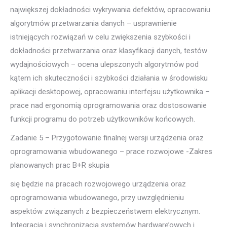
największej dokładności wykrywania defektów, opracowaniu
algorytmów przetwarzania danych – usprawnienie
istniejących rozwiązań w celu zwiększenia szybkości i
dokładności przetwarzania oraz klasyfikacji danych, testów
wydajnościowych – ocena ulepszonych algorytmów pod
kątem ich skuteczności i szybkości działania w środowisku
aplikacji desktopowej, opracowaniu interfejsu użytkownika –
prace nad ergonomią oprogramowania oraz dostosowanie
funkcji programu do potrzeb użytkowników końcowych.
Zadanie 5 – Przygotowanie finalnej wersji urządzenia oraz
oprogramowania wbudowanego – prace rozwojowe -Zakres
planowanych prac B+R skupia
się będzie na pracach rozwojowego urządzenia oraz
oprogramowania wbudowanego, przy uwzględnieniu
aspektów związanych z bezpieczeństwem elektrycznym.
Integracja i synchronizacja systemów hardware’owych i