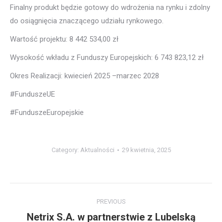
Finalny produkt będzie gotowy do wdrożenia na rynku i zdolny
do osiągnięcia znaczącego udziału rynkowego.
Wartość projektu: 8 442 534,00 zł
Wysokość wkładu z Funduszy Europejskich: 6 743 823,12 zł
Okres Realizacji: kwiecień 2025 –marzec 2028
#FunduszeUE
#FunduszeEuropejskie
Category:
Aktualności
29 kwietnia, 2025
Post
PREVIOUS
navigation
Netrix S.A. w partnerstwie z Lubelską