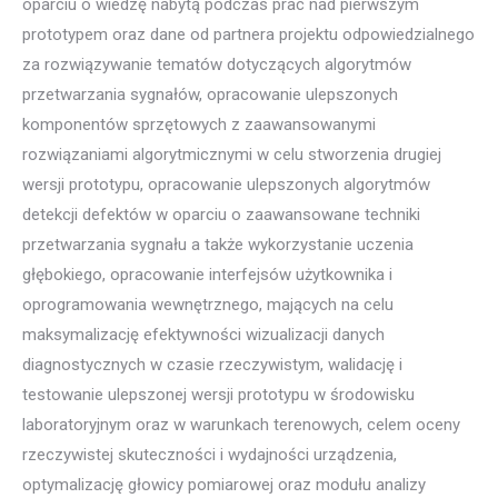
oparciu o wiedzę nabytą podczas prac nad pierwszym
prototypem oraz dane od partnera projektu odpowiedzialnego
za rozwiązywanie tematów dotyczących algorytmów
przetwarzania sygnałów, opracowanie ulepszonych
komponentów sprzętowych z zaawansowanymi
rozwiązaniami algorytmicznymi w celu stworzenia drugiej
wersji prototypu, opracowanie ulepszonych algorytmów
detekcji defektów w oparciu o zaawansowane techniki
przetwarzania sygnału a także wykorzystanie uczenia
głębokiego, opracowanie interfejsów użytkownika i
oprogramowania wewnętrznego, mających na celu
maksymalizację efektywności wizualizacji danych
diagnostycznych w czasie rzeczywistym, walidację i
testowanie ulepszonej wersji prototypu w środowisku
laboratoryjnym oraz w warunkach terenowych, celem oceny
rzeczywistej skuteczności i wydajności urządzenia,
optymalizację głowicy pomiarowej oraz modułu analizy