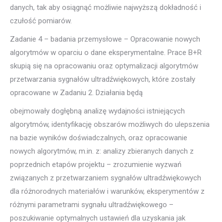
danych, tak aby osiągnąć możliwie najwyższą dokładność i
czułość pomiarów.
Zadanie 4 – badania przemysłowe – Opracowanie nowych
algorytmów w oparciu o dane eksperymentalne. Prace B+R
skupią się na opracowaniu oraz optymalizacji algorytmów
przetwarzania sygnałów ultradźwiękowych, które zostały
opracowane w Zadaniu 2. Działania będą
obejmowały dogłębną analizę wydajności istniejących
algorytmów, identyfikację obszarów możliwych do ulepszenia
na bazie wyników doświadczalnych, oraz opracowanie
nowych algorytmów, m.in. z: analizy zbieranych danych z
poprzednich etapów projektu – zrozumienie wyzwań
związanych z przetwarzaniem sygnałów ultradźwiękowych
dla różnorodnych materiałów i warunków, eksperymentów z
różnymi parametrami sygnału ultradźwiękowego –
poszukiwanie optymalnych ustawień dla uzyskania jak