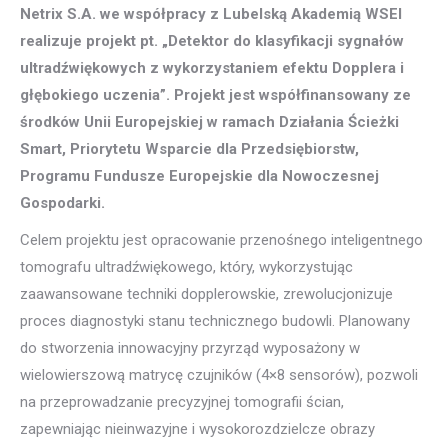
Netrix S.A. we współpracy z Lubelską Akademią WSEI
realizuje projekt pt. „Detektor do klasyfikacji sygnałów
ultradźwiękowych z wykorzystaniem efektu Dopplera i
głębokiego uczenia”. Projekt jest współfinansowany ze
środków Unii Europejskiej w ramach Działania Ścieżki
Smart, Priorytetu Wsparcie dla Przedsiębiorstw,
Programu Fundusze Europejskie dla Nowoczesnej
Gospodarki.
Celem projektu jest opracowanie przenośnego inteligentnego
tomografu ultradźwiękowego, który, wykorzystując
zaawansowane techniki dopplerowskie, zrewolucjonizuje
proces diagnostyki stanu technicznego budowli. Planowany
do stworzenia innowacyjny przyrząd wyposażony w
wielowierszową matrycę czujników (4×8 sensorów), pozwoli
na przeprowadzanie precyzyjnej tomografii ścian,
zapewniając nieinwazyjne i wysokorozdzielcze obrazy