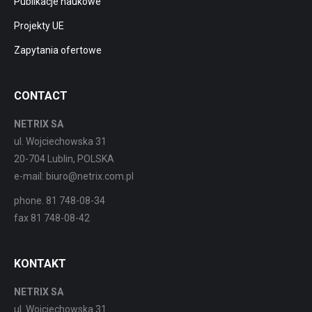
Publikacje naukowe
Projekty UE
Zapytania ofertowe
CONTACT
NETRIX SA
ul. Wojciechowska 31
20-704 Lublin, POLSKA
e-mail: biuro@netrix.com.pl
phone. 81 748-08-34
fax 81 748-08-42
KONTAKT
NETRIX SA
ul. Wojciechowska 31