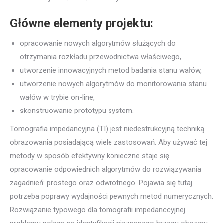
Główne elementy projektu:
opracowanie nowych algorytmów służących do
otrzymania rozkładu przewodnictwa właściwego,
utworzenie innowacyjnych metod badania stanu wałów,
utworzenie nowych algorytmów do monitorowania stanu
wałów w trybie on-line,
skonstruowanie prototypu system.
Tomografia impedancyjna (TI) jest niedestrukcyjną techniką
obrazowania posiadającą wiele zastosowań. Aby używać tej
metody w sposób efektywny konieczne staje się
opracowanie odpowiednich algorytmów do rozwiązywania
zagadnień: prostego oraz odwrotnego. Pojawia się tutaj
potrzeba poprawy wydajności pewnych metod numerycznych.
Rozwiązanie typowego dla tomografii impedanccyjnej
problemu polega na identyfikacji nieznanego brzegu obszaru