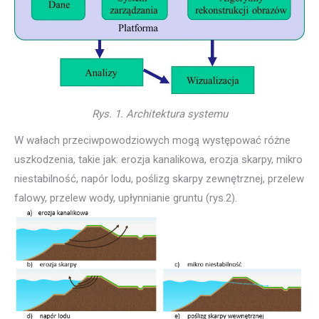
Rys. 1. Architektura systemu
W wałach przeciwpowodziowych mogą występować różne
uszkodzenia, takie jak: erozja kanalikowa, erozja skarpy, mikro
niestabilność, napór lodu, poślizg skarpy zewnętrznej, przelew
falowy, przelew wody, upłynnianie gruntu (rys.2).