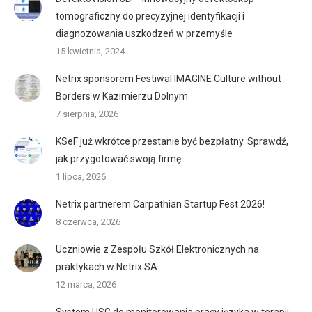
tomograficzny do precyzyjnej identyfikacji i
diagnozowania uszkodzeń w przemyśle
15 kwietnia, 2024
Netrix sponsorem Festiwal IMAGINE Culture without
Borders w Kazimierzu Dolnym
7 sierpnia, 2026
KSeF już wkrótce przestanie być bezpłatny. Sprawdź,
jak przygotować swoją firmę
1 lipca, 2026
Netrix partnerem Carpathian Startup Fest 2026!
8 czerwca, 2026
Uczniowie z Zespołu Szkół Elektronicznych na
praktykach w Netrix SA.
12 marca, 2026