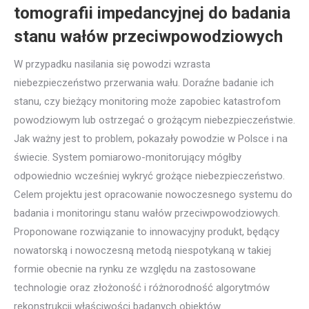
tomografii impedancyjnej do badania
stanu wałów przeciwpowodziowych
W przypadku nasilania się powodzi wzrasta
niebezpieczeństwo przerwania wału. Doraźne badanie ich
stanu, czy bieżący monitoring może zapobiec katastrofom
powodziowym lub ostrzegać o grożącym niebezpieczeństwie.
Jak ważny jest to problem, pokazały powodzie w Polsce i na
świecie. System pomiarowo-monitorujący mógłby
odpowiednio wcześniej wykryć grożące niebezpieczeństwo.
Celem projektu jest opracowanie nowoczesnego systemu do
badania i monitoringu stanu wałów przeciwpowodziowych.
Proponowane rozwiązanie to innowacyjny produkt, będący
nowatorską i nowoczesną metodą niespotykaną w takiej
formie obecnie na rynku ze względu na zastosowane
technologie oraz złożoność i różnorodność algorytmów
rekonstrukcji właściwości badanych obiektów.