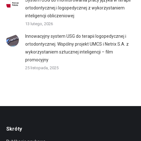
System USG do monitorowania pracy języka w terapii
ortodontycznej i logopedycznej z wykorzystaniem
inteligencji obliczeniowej
13 lutego, 2026
Innowacyjny system USG do terapii logopedycznej i
ortodontycznej. Wspólny projekt UMCS i Netrix S.A. z
wykorzystaniem sztucznej inteligencji – film
promocyjny
25 listopada, 2025
Skróty