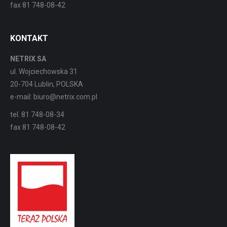
fax 81 748-08-42
KONTAKT
NETRIX SA
ul. Wojciechowska 31
20-704 Lublin, POLSKA
e-mail: biuro@netrix.com.pl
tel. 81 748-08-34
fax 81 748-08-42