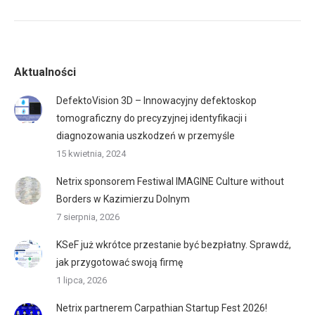
Aktualności
DefektoVision 3D – Innowacyjny defektoskop
tomograficzny do precyzyjnej identyfikacji i
diagnozowania uszkodzeń w przemyśle
15 kwietnia, 2024
Netrix sponsorem Festiwal IMAGINE Culture without
Borders w Kazimierzu Dolnym
7 sierpnia, 2026
KSeF już wkrótce przestanie być bezpłatny. Sprawdź,
jak przygotować swoją firmę
1 lipca, 2026
Netrix partnerem Carpathian Startup Fest 2026!