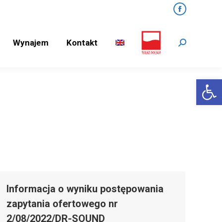
Facebook
Wynajem
Kontakt
Search:
Wynajem
Kontakt
Search:
Open 
Informacja o wyniku postępowania
zapytania ofertowego nr
2/08/2022/DR-SOUND