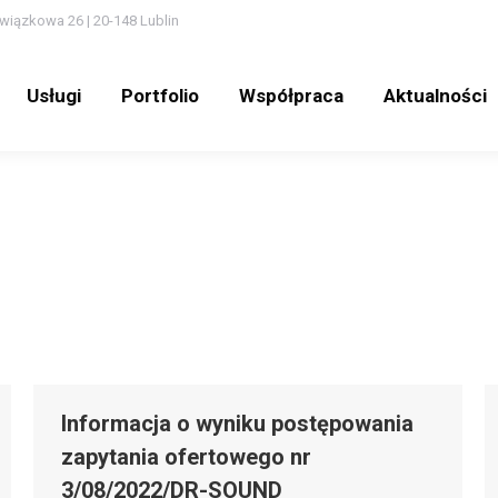
wiązkowa 26 | 20-148 Lublin
Usługi
Portfolio
Współpraca
Aktualności
Usługi
Portfolio
Współpraca
Aktualności
Informacja o wyniku postępowania
zapytania ofertowego nr
3/08/2022/DR-SOUND