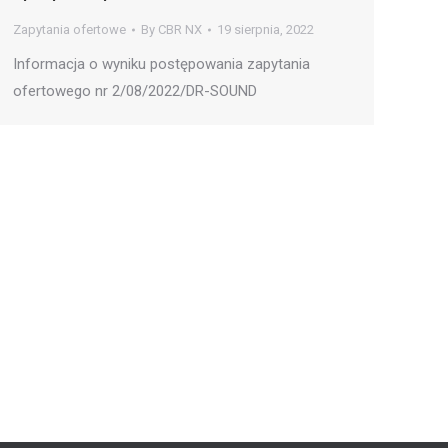
Zapytania ofertowe
By
CBR NX
19 sierpnia, 2022
Informacja o wyniku postępowania zapytania
ofertowego nr 2/08/2022/DR-SOUND