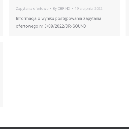
Zapytania ofertowe
By
CBR NX
19 sierpnia, 2022
Informacja o wyniku postępowania zapytania
ofertowego nr 3/08/2022/DR-SOUND