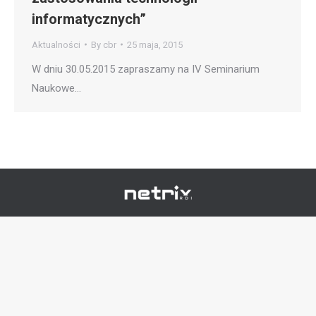
informatycznych”
Aktualności
By
cbr
25 maja, 2015
W dniu 30.05.2015 zapraszamy na IV Seminarium
Naukowe…