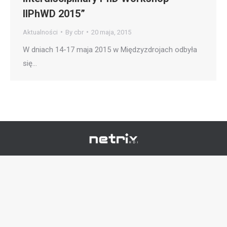
IIPhWD 2015”
Aktualności
By
cbr
20 maja, 2015
W dniach 14-17 maja 2015 w Międzyzdrojach odbyła
się…