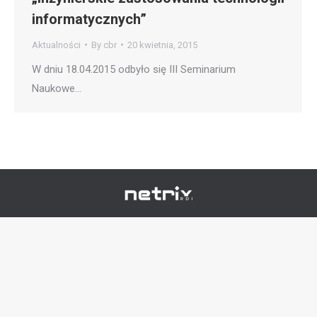
informatycznych”
Aktualności
By
cbr
20 kwietnia, 2015
W dniu 18.04.2015 odbyło się III Seminarium
Naukowe…