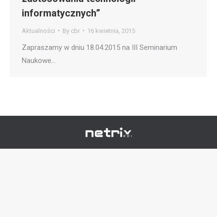
informatycznych”
Aktualności
By
cbr
16 kwietnia, 2015
Zapraszamy w dniu 18.04.2015 na III Seminarium
Naukowe…