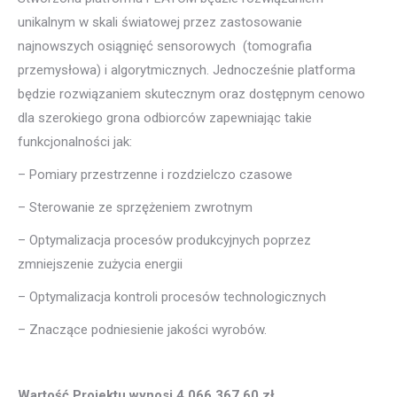
unikalnym w skali światowej przez zastosowanie
najnowszych osiągnięć sensorowych (tomografia
przemysłowa) i algorytmicznych. Jednocześnie platforma
będzie rozwiązaniem skutecznym oraz dostępnym cenowo
dla szerokiego grona odbiorców zapewniając takie
funkcjonalności jak:
– Pomiary przestrzenne i rozdzielczo czasowe
– Sterowanie ze sprzężeniem zwrotnym
– Optymalizacja procesów produkcyjnych poprzez
zmniejszenie zużycia energii
– Optymalizacja kontroli procesów technologicznych
– Znaczące podniesienie jakości wyrobów.
Wartość Projektu wynosi 4 066 367,60 zł