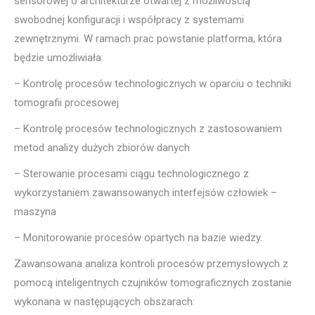
sensorowej o architekturze otwartej z możliwością
swobodnej konfiguracji i współpracy z systemami
zewnętrznymi. W ramach prac powstanie platforma, która
będzie umożliwiała:
– Kontrolę procesów technologicznych w oparciu o techniki
tomografii procesowej
– Kontrolę procesów technologicznych z zastosowaniem
metod analizy dużych zbiorów danych
– Sterowanie procesami ciągu technologicznego z
wykorzystaniem zawansowanych interfejsów człowiek –
maszyna
– Monitorowanie procesów opartych na bazie wiedzy.
Zawansowana analiza kontroli procesów przemysłowych z
pomocą inteligentnych czujników tomograficznych zostanie
wykonana w następujących obszarach: