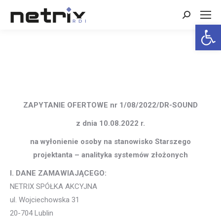
Search:
Open 
ZAPYTANIE OFERTOWE nr 1/08/2022/DR-SOUND
z dnia 10.08.2022 r.
na wyłonienie osoby na stanowisko Starszego
projektanta – analityka systemów złożonych
I. DANE ZAMAWIAJĄCEGO:
NETRIX SPÓŁKA AKCYJNA
ul. Wojciechowska 31
20-704 Lublin