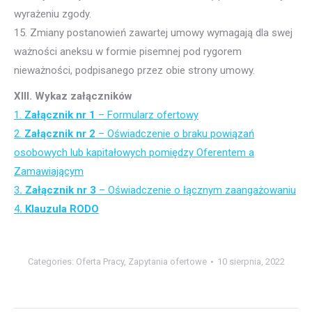
wyrażeniu zgody.
15. Zmiany postanowień zawartej umowy wymagają dla swej
ważności aneksu w formie pisemnej pod rygorem
nieważności, podpisanego przez obie strony umowy.
XIII. Wykaz załączników
1.
Załącznik nr 1
– Formularz ofertowy
2.
Załącznik nr 2
– Oświadczenie o braku powiązań
osobowych lub kapitałowych pomiędzy Oferentem a
Zamawiającym
3
. Załącznik nr 3
– Oświadczenie o łącznym zaangażowaniu
4
. Klauzula RODO
Categories:
Oferta Pracy
,
Zapytania ofertowe
10 sierpnia, 2022