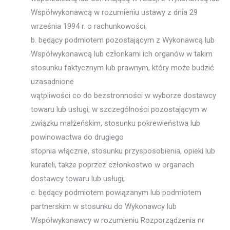
Współwykonawcą w rozumieniu ustawy z dnia 29
września 1994 r. o rachunkowości;
b. będący podmiotem pozostającym z Wykonawcą lub
Współwykonawcą lub członkami ich organów w takim
stosunku faktycznym lub prawnym, który może budzić
uzasadnione
wątpliwości co do bezstronności w wyborze dostawcy
towaru lub usługi, w szczególności pozostającym w
związku małżeńskim, stosunku pokrewieństwa lub
powinowactwa do drugiego
stopnia włącznie, stosunku przysposobienia, opieki lub
kurateli, także poprzez członkostwo w organach
dostawcy towaru lub usługi;
c. będący podmiotem powiązanym lub podmiotem
partnerskim w stosunku do Wykonawcy lub
Współwykonawcy w rozumieniu Rozporządzenia nr