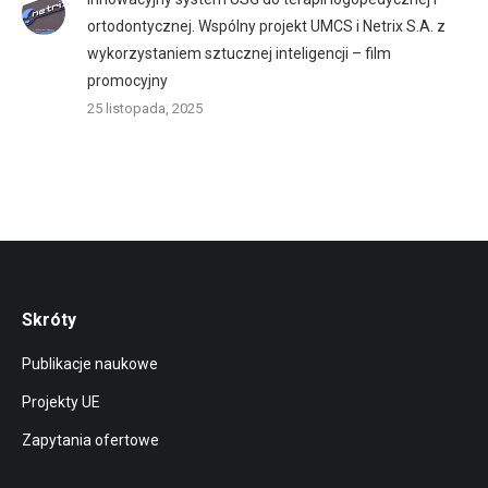
ortodontycznej. Wspólny projekt UMCS i Netrix S.A. z
wykorzystaniem sztucznej inteligencji – film
promocyjny
25 listopada, 2025
Skróty
Publikacje naukowe
Projekty UE
Zapytania ofertowe