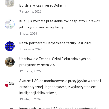
Borders w Kazimierzu Dolnym
7 sierpnia, 2026
KSeF już wkrótce przestanie być bezpłatny. Sprawdź,
jak przygotować swoją firmę
1 lipca, 2026
Netrix partnerem Carpathian Startup Fest 2026!
8 czerwca, 2026
Uczniowie z Zespołu Szkół Elektronicznych na
praktykach w Netrix SA.
12 marca, 2026
System USG do monitorowania pracy języka w terapii
ortodontycznej i logopedycznej z wykorzystaniem
inteligencji obliczeniowej
13 lutego, 2026
Innowacyjny system USG do terapii logopedycznej i