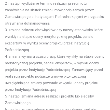
2. nastąpi wydłużenie terminu realizacji przedmiotu
zamówienia na skutek zmian umów podpisanych przez
Zamawiającego z Instytucjami Pośredniczącymi w przypadku
otrzymania dofinansowania.
3. zmiana zakresu obowiązków czy nazwy stanowiska, które
wynikły na etapie oceny merytorycznej projektu, panelu
ekspertów, w wyniku oceny projektu przez Instytucję
Pośredniczącą.
4. zmiana wymiaru czasu pracy, które wynikły na etapie oceny
merytorycznej projektu, panelu ekspertów, w wyniku oceny
projektu przez Instytucję Pośredniczącą. Zamawiający przed
realizacją projektu podpisze umowę przyrzeczoną
uwzględniające zmiany powstałe w wyniku oceny projektu
przez Instytucję Pośredniczącą.
5. nastąpi zmiana adresu realizacji projektu lub siedziby
Zamawiającego.
6. nastąpi zmiana adresu miejsca zamieszkania, siedziby