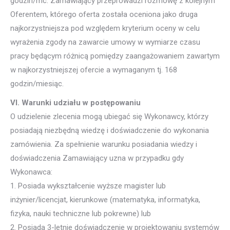
godzin/mc. Zamawiający przeprowadzi rozmowę z kolejnym
Oferentem, którego oferta została oceniona jako druga
najkorzystniejsza pod względem kryterium oceny w celu
wyrażenia zgody na zawarcie umowy w wymiarze czasu
pracy będącym różnicą pomiędzy zaangażowaniem zawartym
w najkorzystniejszej ofercie a wymaganym tj. 168
godzin/miesiąc.
VI. Warunki udziału w postępowaniu
O udzielenie zlecenia mogą ubiegać się Wykonawcy, którzy
posiadają niezbędną wiedzę i doświadczenie do wykonania
zamówienia. Za spełnienie warunku posiadania wiedzy i
doświadczenia Zamawiający uzna w przypadku gdy
Wykonawca:
1. Posiada wykształcenie wyższe magister lub
inżynier/licencjat, kierunkowe (matematyka, informatyka,
fizyka, nauki techniczne lub pokrewne) lub
2. Posiada 3-letnie doświadczenie w projektowaniu systemów