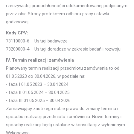
rzeczywistej pracochłonności udokumentowanej podpisanym
przez obie Strony protokołem odbioru pracy i stawki
godzinowej.
Kody CPV:
73110000-6 – Usługi badawcze
73200000-4 – Usługi doradcze w zakresie badań i rozwoju
IV. Termin realizacji zamówienia
Planowany termin realizacji przedmiotu zamówienia to od
01.05.2023 do 30.04.2026, w podziale na:
• faza I 01.05.2023 – 30.04.2024
• faza II 01.05.2024 – 30.04.2025
• faza III 01.05.2025 – 30.04.2026
Zamawiający zastrzega sobie prawo do zmiany terminu i
sposobu realizacji przedmiotu zamówienia. Nowe terminy i
sposoby realizacji będą ustalane w konsultacji z wyłonionym
Wykonawcą