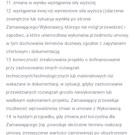
11. zmiana w wyniku wystąpienia siły wyższej.
12. wystąpienia innej niż wymienione siła wyższa (zdarzenie
zewnętrzne lub sytuacja wynikła po stronie
Zamawiającego/Wykonawcy, którego nie mógł przewidzieć i
zapobiec, a które uniemożliwia wykonania przedmiotu umowy,
w tym dochowania terminów dostawy zgodnie z zapytaniem
ofertowym i dokumentacją.
13. konieczność zrealizowania projektu o dofinansowanie
przy zastosowaniu innych rozwiązań
technicznych/technologicznych lub materiałowych niż
wskazane w dokumentacji, w sytuacji, gdyby zastosowanie
przewidzianych rozwiązań groziło niewykonaniem lub
wadliwym wykonaniem projektu; Zamawiający przewiduje
możliwość wprowadzenia zmian w umowie z Wykonawcą.
14. w każdym przypadku, gdy zmiana jest korzystna dla
Zamawiającego (np. powoduje skrócenie terminu realizacji
umowy, zmniejszenie wartości zamówienia) po obustronnym