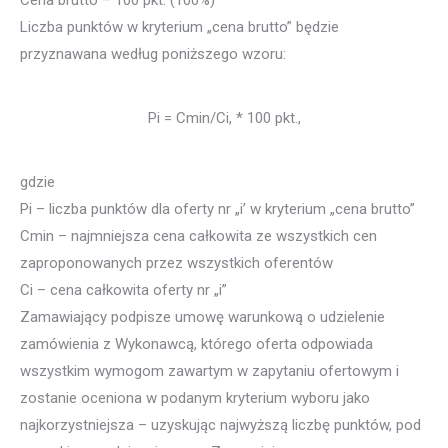
Cena brutto – 100 pkt. (100%)
Liczba punktów w kryterium „cena brutto” będzie
przyznawana według poniższego wzoru:
Pi = Cmin/Ci, * 100 pkt.,
gdzie
Pi – liczba punktów dla oferty nr „i’ w kryterium „cena brutto”
Cmin – najmniejsza cena całkowita ze wszystkich cen
zaproponowanych przez wszystkich oferentów
Ci – cena całkowita oferty nr „i”
Zamawiający podpisze umowę warunkową o udzielenie
zamówienia z Wykonawcą, którego oferta odpowiada
wszystkim wymogom zawartym w zapytaniu ofertowym i
zostanie oceniona w podanym kryterium wyboru jako
najkorzystniejsza – uzyskując najwyższą liczbę punktów, pod