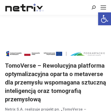
Search:
Open 
TomoVerse – Rewolucyjna platforma
optymalizacyjna oparta o metaverse
dla przemysłu wspomagana sztuczną
inteligencją oraz tomografią
przemysłową
Netrix S.A. realizuje projekt pn. „TomoVerse –