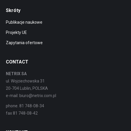
Skróty
Publikacje naukowe
Projekty UE
Zapytania ofertowe
CONTACT
NETRIX SA
ul. Wojciechowska 31
20-704 Lublin, POLSKA
e-mail: biuro@netrix.com.pl
phone. 81 748-08-34
fax 81 748-08-42