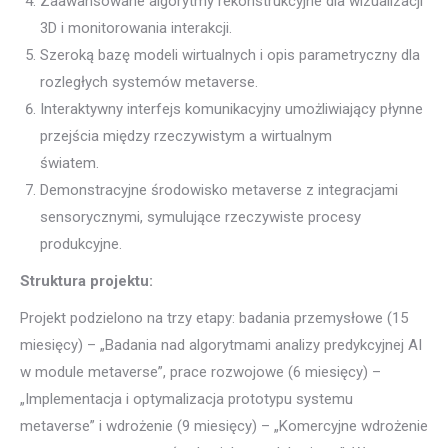
Zaawansowane algorytmy rekonstrukcyjne dla wizualizacji
3D i monitorowania interakcji.
Szeroką bazę modeli wirtualnych i opis parametryczny dla
rozległych systemów metaverse.
Interaktywny interfejs komunikacyjny umożliwiający płynne
przejścia między rzeczywistym a wirtualnym
światem.
Demonstracyjne środowisko metaverse z integracjami
sensorycznymi, symulujące rzeczywiste procesy
produkcyjne.
Struktura projektu:
Projekt podzielono na trzy etapy: badania przemysłowe (15
miesięcy) – „Badania nad algorytmami analizy predykcyjnej AI
w module metaverse”, prace rozwojowe (6 miesięcy) –
„Implementacja i optymalizacja prototypu systemu
metaverse” i wdrożenie (9 miesięcy) – „Komercyjne wdrożenie