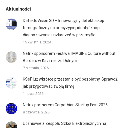
Aktualności
DefektoVision 3D – Innowacyjny defektoskop
tomograficzny do precyzyjnej identyfikacji i
diagnozowania uszkodzeń w przemyśle
15 kwietnia, 2024
Netrix sponsorem Festiwal IMAGINE Culture without
Borders w Kazimierzu Dolnym
7 sierpnia, 2026
KSeF już wkrótce przestanie być bezpłatny. Sprawdź,
jak przygotować swoją firmę
1 lipca, 2026
Netrix partnerem Carpathian Startup Fest 2026!
8 czerwca, 2026
Uczniowie z Zespołu Szkół Elektronicznych na