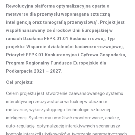
Rewolucyjna platforma optymalizacyjna oparta o
metaverse dla przemysłu wspomagana sztuczną
inteligencją oraz tomografią przemysłową”. Projekt jest
współfinansowany ze środków Unii Europejskiej w
ramach Działania FEPK.01.01 Badania i rozwój, Typ
projektu: Wsparcie działalności badawczo-rozwojowej,
Priorytet FEPK.01 Konkurencyjna i Cyfrowa Gospodarka,
Program Regionalny Fundusze Europejskie dla
Podkarpacia 2021 – 2027
.
Cel projektu:
Celem projektu jest stworzenie zaawansowanego systemu
interaktywnej rzeczywistości wirtualnej w obszarze
metaverse, wykorzystującego technologie sztucznej
inteligencji. System ma umożliwić monitorowanie, analizę,
auto-regulację, optymalizację interaktywnych scenariuszy,
kontrolę interakcji użytkowników, tworzenie parametrycznych