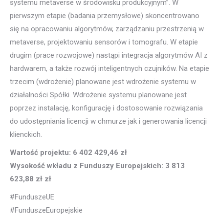
systemu metaverse w środowisku produkcyjnym”. W
pierwszym etapie (badania przemysłowe) skoncentrowano
się na opracowaniu algorytmów, zarządzaniu przestrzenią w
metaverse, projektowaniu sensorów i tomografu. W etapie
drugim (prace rozwojowe) nastąpi integracja algorytmów AI z
hardwarem, a także rozwój inteligentnych czujników. Na etapie
trzecim (wdrożenie) planowane jest wdrożenie systemu w
działalności Spółki. Wdrożenie systemu planowane jest
poprzez instalację, konfigurację i dostosowanie rozwiązania
do udostępniania licencji w chmurze jak i generowania licencji
klienckich.
Wartość projektu: 6 402 429,46 zł
Wysokość wkładu z Funduszy Europejskich: 3 813
623,88 zł zł
#FunduszeUE
#FunduszeEuropejskie