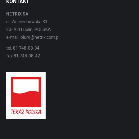
KONTAKT
NETRIX SA
ul. Wojciechowska 31
20-704 Lublin, POLSKA
e-mail: biuro@netrix.com.pl
tel. 81 748-08-34
fax 81 748-08-42