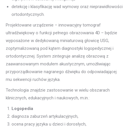
detekcję i klasyfikację wad wymowy oraz nieprawidłowości
ortodontycznych.
Projektowane urządzenie – innowacyjny tomograf
ultradźwiękowy o funkcji pełnego obrazowania 4D – będzie
wyposażone w dedykowaną miniaturową głowicę USG,
zoptymalizowaną pod kątem diagnostyki logopedycznej i
ortodontycznej. System zintegruje analizę obrazową z
zaawansowanym modułem akustycznym, umożliwiając
przyporządkowanie nagranego dźwięku do odpowiadającej
mu sekwencji ruchów języka.
Technologia znajdzie zastosowanie w wielu obszarach
klinicznych, edukacyjnych i naukowych, m.in.:
Logopedia
diagnoza zaburzeń artykulacyjnych,
ocena pracy języka u dzieci i dorosłych,