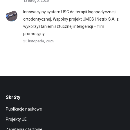
13 lutego, 2026
Innowacyjny system USG do terapii logopedycznej i
ortodontycznej. Wspólny projekt UMCS i Netrix S.A. z
wykorzystaniem sztucznej inteligencji – film
promocyjny
25 listopada, 2025
Skróty
Publikacje naukowe
Projekty UE
Zapytania ofertowe