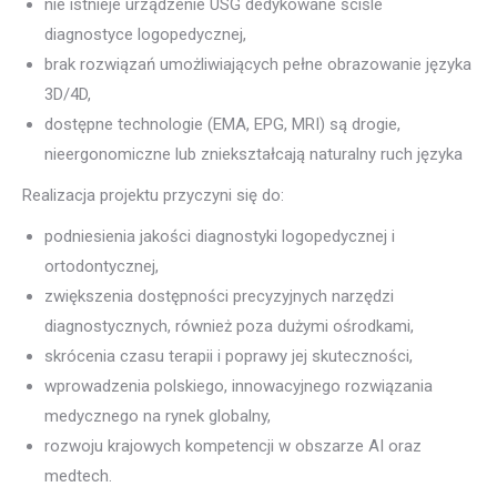
nie istnieje urządzenie USG dedykowane ściśle
diagnostyce logopedycznej,
brak rozwiązań umożliwiających pełne obrazowanie języka
3D/4D,
dostępne technologie (EMA, EPG, MRI) są drogie,
nieergonomiczne lub zniekształcają naturalny ruch języka
Realizacja projektu przyczyni się do:
podniesienia jakości diagnostyki logopedycznej i
ortodontycznej,
zwiększenia dostępności precyzyjnych narzędzi
diagnostycznych, również poza dużymi ośrodkami,
skrócenia czasu terapii i poprawy jej skuteczności,
wprowadzenia polskiego, innowacyjnego rozwiązania
medycznego na rynek globalny,
rozwoju krajowych kompetencji w obszarze AI oraz
medtech.