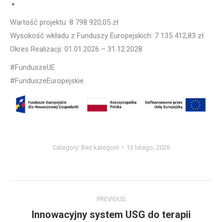
Wartość projektu: 8 798 920,05 zł
Wysokość wkładu z Funduszy Europejskich: 7 135 412,83 zł
Okres Realizacji: 01.01.2026 – 31.12.2028​
#FunduszeUE
#FunduszeEuropejskie
Category:
Bez kategorii
13 lutego, 2026
Post
PREVIOUS
navigation
Innowacyjny system USG do terapii