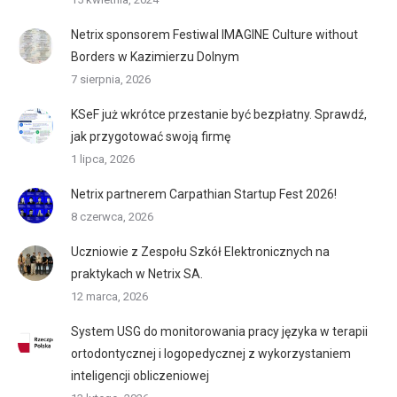
Netrix sponsorem Festiwal IMAGINE Culture without
Borders w Kazimierzu Dolnym
7 sierpnia, 2026
KSeF już wkrótce przestanie być bezpłatny. Sprawdź,
jak przygotować swoją firmę
1 lipca, 2026
Netrix partnerem Carpathian Startup Fest 2026!
8 czerwca, 2026
Uczniowie z Zespołu Szkół Elektronicznych na
praktykach w Netrix SA.
12 marca, 2026
System USG do monitorowania pracy języka w terapii
ortodontycznej i logopedycznej z wykorzystaniem
inteligencji obliczeniowej