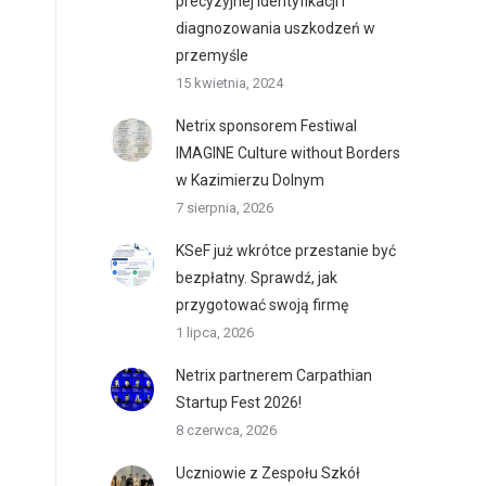
precyzyjnej identyfikacji i
diagnozowania uszkodzeń w
przemyśle
15 kwietnia, 2024
Netrix sponsorem Festiwal
IMAGINE Culture without Borders
w Kazimierzu Dolnym
7 sierpnia, 2026
KSeF już wkrótce przestanie być
bezpłatny. Sprawdź, jak
przygotować swoją firmę
1 lipca, 2026
Netrix partnerem Carpathian
Startup Fest 2026!
8 czerwca, 2026
Uczniowie z Zespołu Szkół