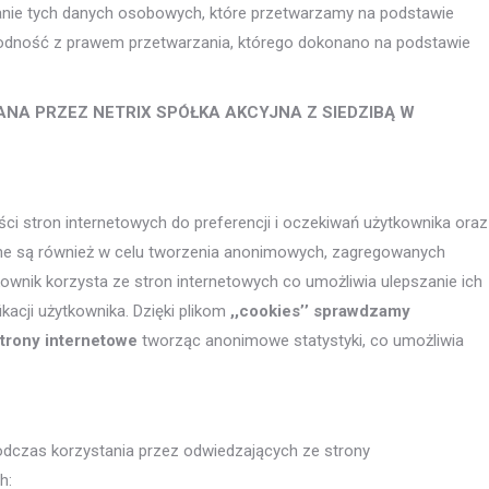
anie tych danych osobowych, które przetwarzamy na podstawie
godność z prawem przetwarzania, którego dokonano na podstawie
ANA PRZEZ NETRIX SPÓŁKA AKCYJNA Z SIEDZIBĄ W
ci stron internetowych do preferencji i oczekiwań użytkownika oraz
wane są również w celu tworzenia anonimowych, zagregowanych
ownik korzysta ze stron internetowych co umożliwia ulepszanie ich
ikacji użytkownika. Dzięki plikom
,,cookies’’ sprawdzamy
strony internetowe
tworząc anonimowe statystyki, co umożliwia
odczas korzystania przez odwiedzających ze strony
h: