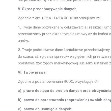
V. Okres przechowywania danych.
Zgodnie z art. 13.2.a i 14.2.a RODO informujemy, iż:
1.
Twoje dane pozyskane w celu zawarcia i realizacji u
przetwarzamy przez okres trwania umowy aż do końca ok
umów;
2.
Twoje podstawowe dane kontaktowe przechowujemy dl
do czasu, aż zgłosisz sprzeciw względem ich przetwarzan
podstawie tzw. zgody marketingowej, lub sami ustalimy, ż
VI. Twoje prawa:
Zgodnie z postanowieniami RODO, przysługuje Ci:
a)
prawo dostępu do swoich danych oraz otrzymania 
b)
prawo do sprostowania (poprawiania) swoich dan
c)
prawo do usunięcia danych: