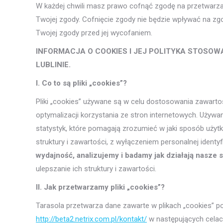
W każdej chwili masz prawo cofnąć zgodę na przetwarz
Twojej zgody. Cofnięcie zgody nie będzie wpływać na z
Twojej zgody przed jej wycofaniem.
INFORMACJA O COOKIES I JEJ POLITYKA STOSOW
LUBLINIE.
I. Co to są pliki „cookies”?
Pliki „cookies” używane są w celu dostosowania zawartoś
optymalizacji korzystania ze stron internetowych. Uży
statystyk, które pomagają zrozumieć w jaki sposób użytk
struktury i zawartości, z wyłączeniem personalnej identyf
wydajność, analizujemy i badamy jak działają nasze 
ulepszanie ich struktury i zawartości.
II. Jak przetwarzamy pliki „cookies”?
Tarasola przetwarza dane zawarte w plikach „cookies” p
http://beta2.netrix.com.pl/kontakt/
w następujących celac