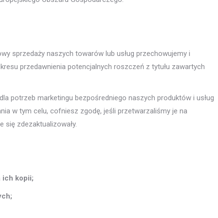
mowy sprzedaży naszych towarów lub usług przechowujemy i
resu przedawnienia potencjalnych roszczeń z tytułu zawartych
a potrzeb marketingu bezpośredniego naszych produktów i usług
ia w tym celu, cofniesz zgodę, jeśli przetwarzaliśmy je na
e się zdezaktualizowały.
ich kopii;
ych;