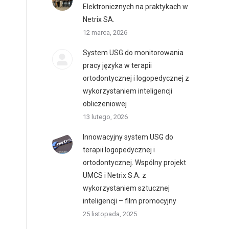
Elektronicznych na praktykach w
Netrix SA.
12 marca, 2026
System USG do monitorowania
pracy języka w terapii
ortodontycznej i logopedycznej z
wykorzystaniem inteligencji
obliczeniowej
13 lutego, 2026
Innowacyjny system USG do
terapii logopedycznej i
ortodontycznej. Wspólny projekt
UMCS i Netrix S.A. z
wykorzystaniem sztucznej
inteligencji – film promocyjny
25 listopada, 2025