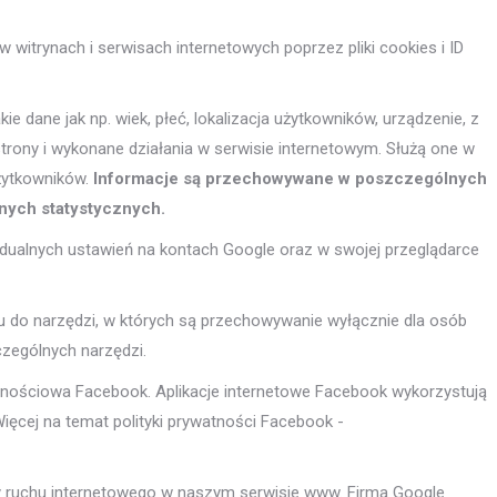
itrynach i serwisach internetowych poprzez pliki cookies i ID
dane jak np. wiek, płeć, lokalizacja użytkowników, urządzenie, z
trony i wykonane działania w serwisie internetowym. Służą one w
żytkowników.
Informacje są przechowywane w poszczególnych
nych statystycznych.
dualnych ustawień na kontach Google oraz w swojej przeglądarce
 do narzędzi, w których są przechowywanie wyłącznie dla osób
zególnych narzędzi.
znościowa Facebook. Aplikacje internetowe Facebook wykorzystują
Więcej na temat polityki prywatności Facebook -
y ruchu internetowego w naszym serwisie www. Firma Google