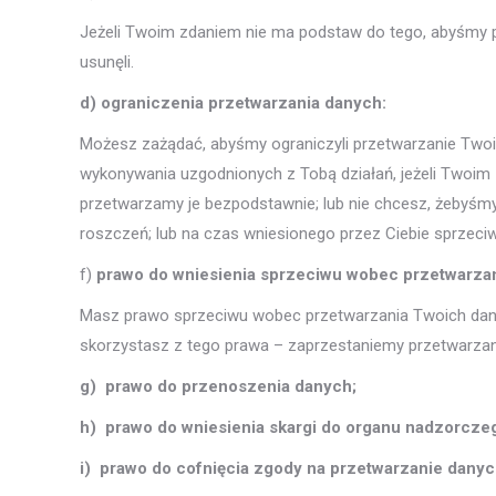
Jeżeli Twoim zdaniem nie ma podstaw do tego, abyśmy 
usunęli.
d) ograniczenia przetwarzania danych:
Możesz zażądać, abyśmy ograniczyli przetwarzanie Two
wykonywania uzgodnionych z Tobą działań, jeżeli Twoi
przetwarzamy je bezpodstawnie; lub nie chcesz, żebyśmy 
roszczeń; lub na czas wniesionego przez Ciebie sprzec
f)
prawo do wniesienia sprzeciwu wobec przetwarza
Masz prawo sprzeciwu wobec przetwarzania Twoich dany
skorzystasz z tego prawa – zaprzestaniemy przetwarzan
g) prawo do przenoszenia danych;
h) prawo do wniesienia skargi do organu nadzorcze
i) prawo do cofnięcia zgody na przetwarzanie dany