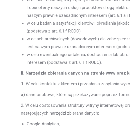
Tobie oferty naszych usług i produktów drogą elektro
naszym prawnie uzasadnionym interesem (art. 6.1.a i 
w celu badania satysfakcji klientów i określania jako
(podstawa z art. 6.1.f RODO);
w celach archiwalnych (dowodowych) dla zabezpiecze
jest naszym prawnie uzasadnionym interesem (podstaw
w celu ewentualnego ustalenia, dochodzenia lub obr
interesem (podstawa z art. 6.1.f RODO).
II. Narzędzia zbierania danych na stronie www oraz
1.
W celu kontaktu z klientem i przesłania zapytania wyk
a)
dane osobowe, które są przekazywane poprzez formular
2. W celu dostosowania struktury witryny internetowej 
następujących narzędzi zbierana danych:
Google Analytics,