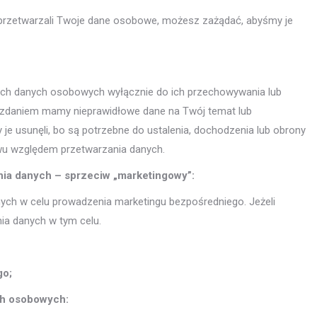
przetwarzali Twoje dane osobowe, możesz zażądać, abyśmy je
ich danych osobowych wyłącznie do ich przechowywania lub
m zdaniem mamy nieprawidłowe dane na Twój temat lub
je usunęli, bo są potrzebne do ustalenia, dochodzenia lub obrony
iwu względem przetwarzania danych.
nia danych – sprzeciw „marketingowy”:
ch w celu prowadzenia marketingu bezpośredniego. Jeżeli
ia danych w tym celu.
go;
ch osobowych: