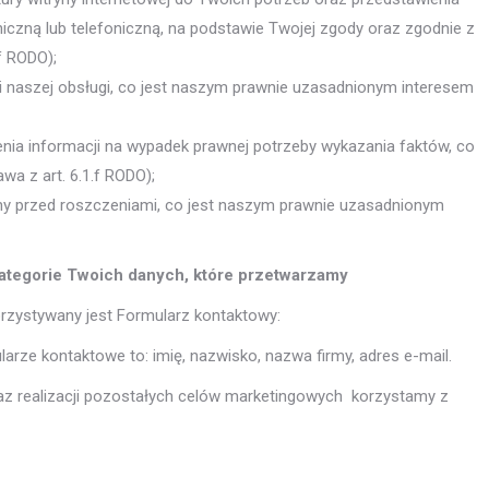
niczną lub telefoniczną, na podstawie Twojej zgody oraz zgodnie z
f RODO);
ści naszej obsługi, co jest naszym prawnie uzasadnionym interesem
nia informacji na wypadek prawnej potrzeby wykazania faktów, co
a z art. 6.1.f RODO);
ony przed roszczeniami, co jest naszym prawnie uzasadnionym
 kategorie Twoich danych, które przetwarzamy
orzystywany jest Formularz kontaktowy:
ze kontaktowe to: imię, nazwisko, nazwa firmy, adres e-mail.
oraz realizacji pozostałych celów marketingowych korzystamy z