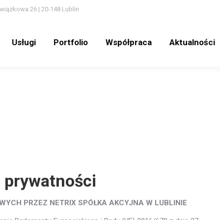
wiązkowa 26 | 20-148 Lublin
Usługi
Portfolio
Współpraca
Aktualności
Usługi
Portfolio
Współpraca
Aktualności
a prywatności
YCH PRZEZ NETRIX SPÓŁKA AKCYJNA W LUBLINIE