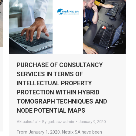
PURCHASE OF CONSULTANCY
SERVICES IN TERMS OF
INTELLECTUAL PROPERTY
PROTECTION WITHIN HYBRID
TOMOGRAPH TECHNIQUES AND
NODE POTENTIAL MAPS
Aktualności
By
garbacz-admin
January 9, 2020
From January 1, 2020, Netrix SA have been