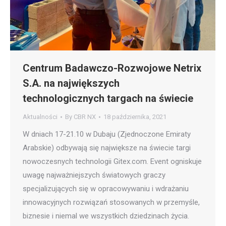
Centrum Badawczo-Rozwojowe Netrix
S.A. na największych
technologicznych targach na świecie
Aktualności
By
CBR NX
18 października, 2021
W dniach 17-21.10 w Dubaju (Zjednoczone Emiraty
Arabskie) odbywają się największe na świecie targi
nowoczesnych technologii Gitex.com. Event ogniskuje
uwagę najważniejszych światowych graczy
specjalizujących się w opracowywaniu i wdrażaniu
innowacyjnych rozwiązań stosowanych w przemyśle,
biznesie i niemal we wszystkich dziedzinach życia.